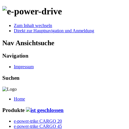
Zum Inhalt wechseln
Direkt zur Hauptnavigation und Anmeldung
Nav Ansichtsuche
Navigation
Impressum
Suchen
Home
Produkte
e-power-trike CARGO 20
e-power-trike CARGO 45