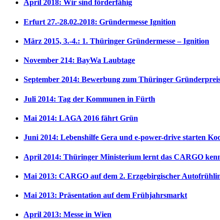
April 2018: Wir sind förderfähig
Erfurt 27.-28.02.2018: Gründermesse Ignition
März 2015, 3.-4.: 1. Thüringer Gründermesse – Ignition
November 214: BayWa Laubtage
September 2014: Bewerbung zum Thüringer Gründerpreis
Juli 2014: Tag der Kommunen in Fürth
Mai 2014: LAGA 2016 fährt Grün
Juni 2014: Lebenshilfe Gera und e-power-drive starten Ko
April 2014: Thüringer Ministerium lernt das CARGO ken
Mai 2013: CARGO auf dem 2. Erzgebirgischer Autofrühli
Mai 2013: Präsentation auf dem Frühjahrsmarkt
April 2013: Messe in Wien