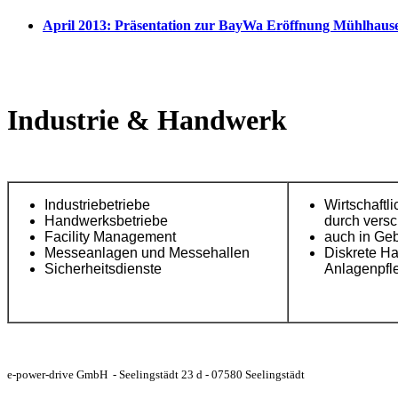
April 2013: Präsentation zur BayWa Eröffnung Mühlhaus
Industrie & Handwerk
Industriebetriebe
Wirtschaftli
Handwerksbetriebe
durch vers
Facility Management
auch in Geb
Messeanlagen und Messehallen
Diskrete Ha
Sicherheitsdienste
Anlagenpfl
e-power-drive GmbH - Seelingstädt 23 d - 07580 Seelingstädt